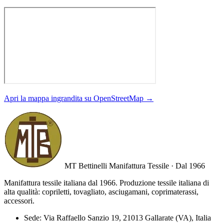
Apri la mappa ingrandita su OpenStreetMap →
MT Bettinelli
Manifattura Tessile · Dal 1966
Manifattura tessile italiana dal 1966. Produzione tessile italiana di
alta qualità: copriletti, tovagliato, asciugamani, coprimaterassi,
accessori.
Sede:
Via Raffaello Sanzio 19, 21013 Gallarate (VA), Italia