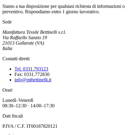
Siamo a tua disposizione per qualsiasi richiesta di informazioni o
preventivo. Rispondiamo entro 1 giorno lavorativo.
Sede
Manifattura Tessile Bettinelli s.r.l.
Via Raffaello Sanzio 19
21013 Gallarate (VA)
Italia
Contatti diretti
Tel. 0331.793123
Fax:
0331.772830
info@mtbettinelli.it
Orari
Lunedì–Venerdì
08:30–12:30 · 14:00–17:30
Dati fiscali
P.IVA / C.F. IT00187820121