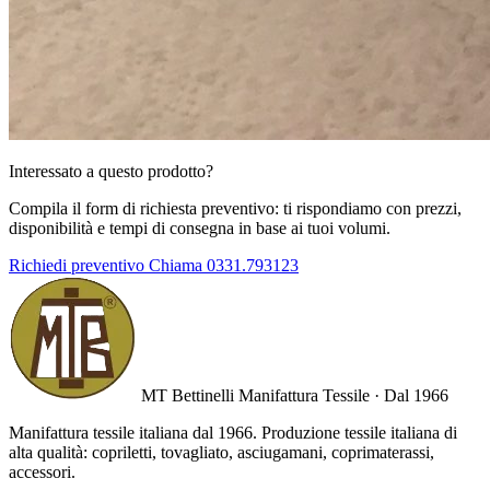
Interessato a questo prodotto?
Compila il form di richiesta preventivo: ti rispondiamo con prezzi,
disponibilità e tempi di consegna in base ai tuoi volumi.
Richiedi preventivo
Chiama 0331.793123
MT Bettinelli
Manifattura Tessile · Dal 1966
Manifattura tessile italiana dal 1966. Produzione tessile italiana di
alta qualità: copriletti, tovagliato, asciugamani, coprimaterassi,
accessori.