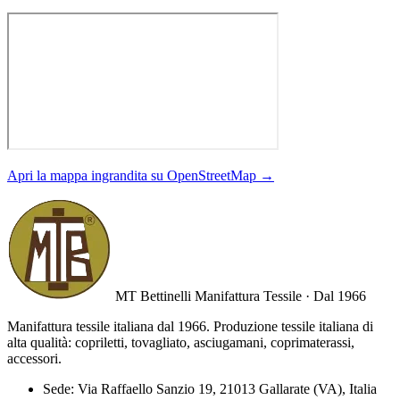
Apri la mappa ingrandita su OpenStreetMap →
MT Bettinelli
Manifattura Tessile · Dal 1966
Manifattura tessile italiana dal 1966. Produzione tessile italiana di
alta qualità: copriletti, tovagliato, asciugamani, coprimaterassi,
accessori.
Sede:
Via Raffaello Sanzio 19, 21013 Gallarate (VA), Italia