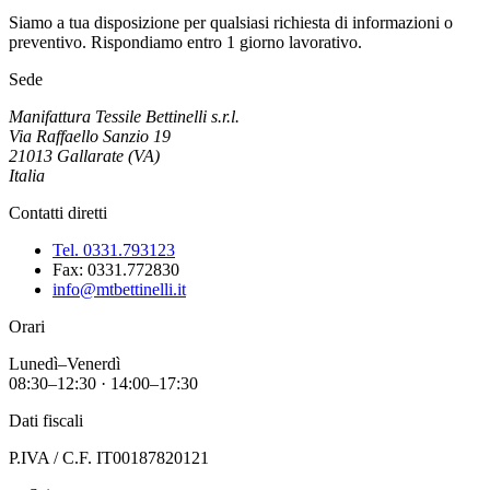
Siamo a tua disposizione per qualsiasi richiesta di informazioni o
preventivo. Rispondiamo entro 1 giorno lavorativo.
Sede
Manifattura Tessile Bettinelli s.r.l.
Via Raffaello Sanzio 19
21013 Gallarate (VA)
Italia
Contatti diretti
Tel. 0331.793123
Fax:
0331.772830
info@mtbettinelli.it
Orari
Lunedì–Venerdì
08:30–12:30 · 14:00–17:30
Dati fiscali
P.IVA / C.F. IT00187820121