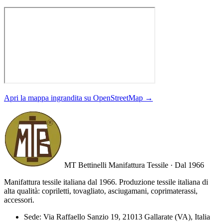
Apri la mappa ingrandita su OpenStreetMap →
MT Bettinelli
Manifattura Tessile · Dal 1966
Manifattura tessile italiana dal 1966. Produzione tessile italiana di
alta qualità: copriletti, tovagliato, asciugamani, coprimaterassi,
accessori.
Sede:
Via Raffaello Sanzio 19, 21013 Gallarate (VA), Italia