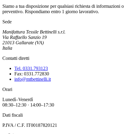
Siamo a tua disposizione per qualsiasi richiesta di informazioni o
preventivo. Rispondiamo entro 1 giorno lavorativo.
Sede
Manifattura Tessile Bettinelli s.r.l.
Via Raffaello Sanzio 19
21013 Gallarate (VA)
Italia
Contatti diretti
Tel. 0331.793123
Fax:
0331.772830
info@mtbettinelli.it
Orari
Lunedì–Venerdì
08:30–12:30 · 14:00–17:30
Dati fiscali
P.IVA / C.F. IT00187820121