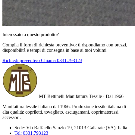
Interessato a questo prodotto?
Compila il form di richiesta preventivo: ti rispondiamo con prezzi,
disponibilità e tempi di consegna in base ai tuoi volumi.
Richiedi preventivo
Chiama 0331.793123
MT Bettinelli
Manifattura Tessile · Dal 1966
Manifattura tessile italiana dal 1966. Produzione tessile italiana di
alta qualità: copriletti, tovagliato, asciugamani, coprimaterassi,
accessori.
Sede:
Via Raffaello Sanzio 19, 21013 Gallarate (VA), Italia
Tel:
0331.793123