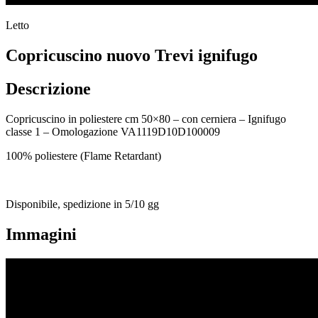
Letto
Copricuscino nuovo Trevi ignifugo
Descrizione
Copricuscino in poliestere cm 50×80 – con cerniera – Ignifugo
classe 1 – Omologazione VA1119D10D100009
100% poliestere (Flame Retardant)
Disponibile, spedizione in 5/10 gg
Immagini