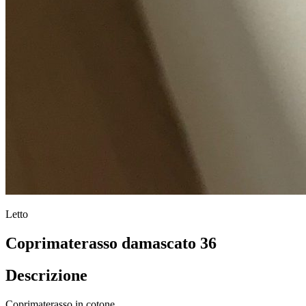
Letto
Coprimaterasso damascato 36
Descrizione
Coprimaterasso in cotone