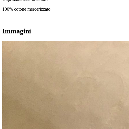
100% cotone mercerizzato
Immagini