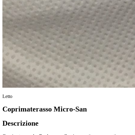
Letto
Coprimaterasso Micro-San
Descrizione