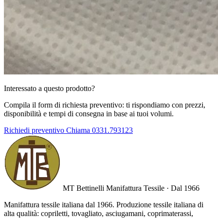
Interessato a questo prodotto?
Compila il form di richiesta preventivo: ti rispondiamo con prezzi,
disponibilità e tempi di consegna in base ai tuoi volumi.
Richiedi preventivo
Chiama 0331.793123
MT Bettinelli
Manifattura Tessile · Dal 1966
Manifattura tessile italiana dal 1966. Produzione tessile italiana di
alta qualità: copriletti, tovagliato, asciugamani, coprimaterassi,