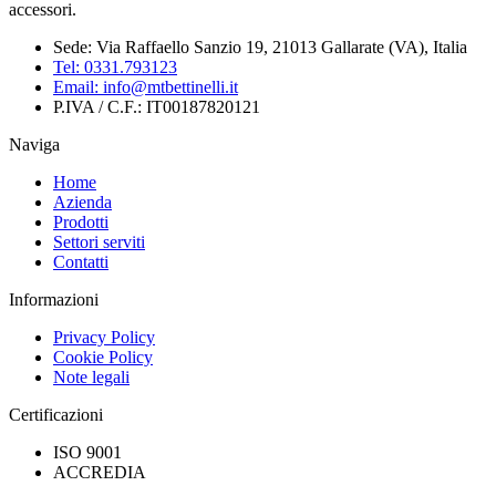
accessori.
Sede:
Via Raffaello Sanzio 19, 21013 Gallarate (VA), Italia
Tel:
0331.793123
Email:
info@mtbettinelli.it
P.IVA / C.F.:
IT00187820121
Naviga
Home
Azienda
Prodotti
Settori serviti
Contatti
Informazioni
Privacy Policy
Cookie Policy
Note legali
Certificazioni
ISO 9001
ACCREDIA