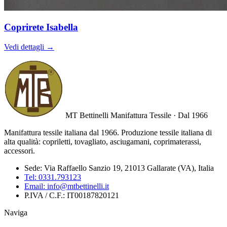
Coprirete Isabella
Vedi dettagli →
MT Bettinelli
Manifattura Tessile · Dal 1966
Manifattura tessile italiana dal 1966. Produzione tessile italiana di
alta qualità: copriletti, tovagliato, asciugamani, coprimaterassi,
accessori.
Sede:
Via Raffaello Sanzio 19, 21013 Gallarate (VA), Italia
Tel:
0331.793123
Email:
info@mtbettinelli.it
P.IVA / C.F.:
IT00187820121
Naviga