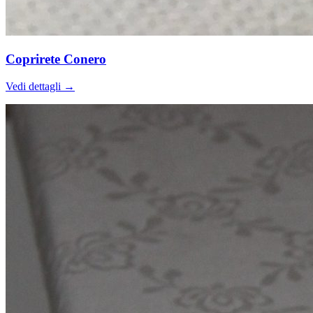
Coprirete Conero
Vedi dettagli →