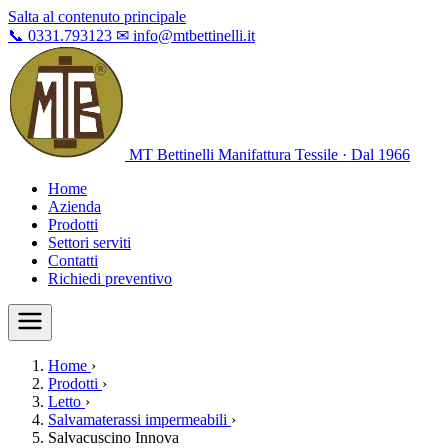
Salta al contenuto principale
📞
0331.793123
✉
info@mtbettinelli.it
MT Bettinelli
Manifattura Tessile · Dal 1966
Home
Azienda
Prodotti
Settori serviti
Contatti
Richiedi preventivo
Home
›
Prodotti
›
Letto
›
Salvamaterassi impermeabili
›
Salvacuscino Innova