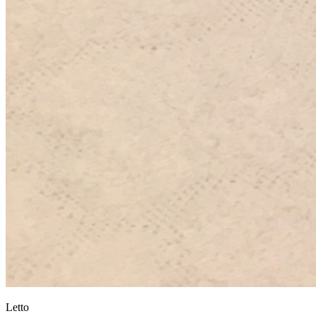
Letto