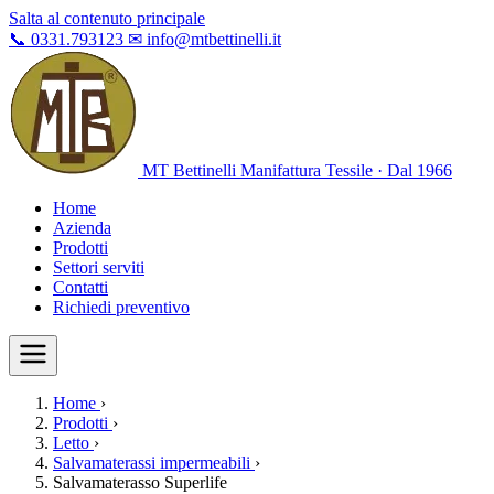
Salta al contenuto principale
📞
0331.793123
✉
info@mtbettinelli.it
MT Bettinelli
Manifattura Tessile · Dal 1966
Home
Azienda
Prodotti
Settori serviti
Contatti
Richiedi preventivo
Home
›
Prodotti
›
Letto
›
Salvamaterassi impermeabili
›
Salvamaterasso Superlife