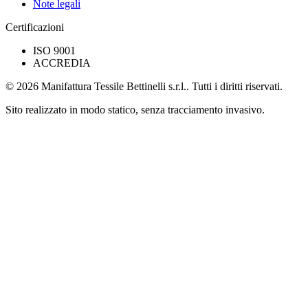
Note legali
Certificazioni
ISO 9001
ACCREDIA
© 2026 Manifattura Tessile Bettinelli s.r.l.. Tutti i diritti riservati.
Sito realizzato in modo statico, senza tracciamento invasivo.