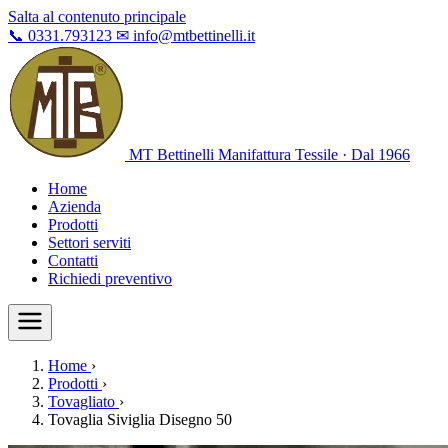
Salta al contenuto principale
📞
0331.793123
✉
info@mtbettinelli.it
MT Bettinelli
Manifattura Tessile · Dal 1966
Home
Azienda
Prodotti
Settori serviti
Contatti
Richiedi preventivo
Home
›
Prodotti
›
Tovagliato
›
Tovaglia Siviglia Disegno 50