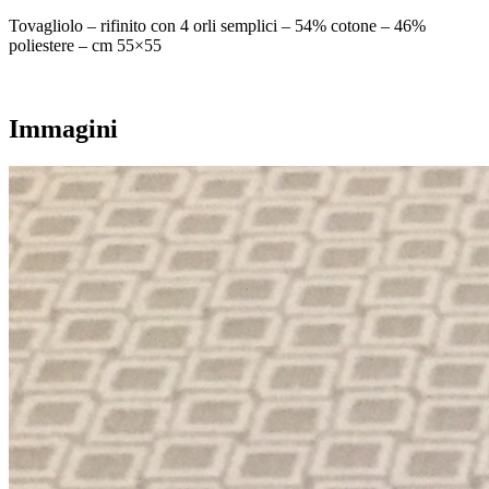
Tovagliolo – rifinito con 4 orli semplici – 54% cotone – 46%
poliestere – cm 55×55
Immagini