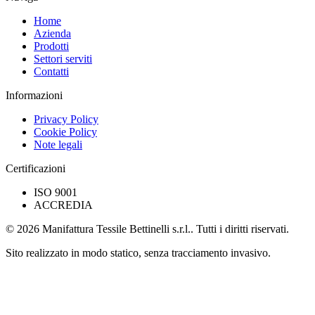
Home
Azienda
Prodotti
Settori serviti
Contatti
Informazioni
Privacy Policy
Cookie Policy
Note legali
Certificazioni
ISO 9001
ACCREDIA
© 2026 Manifattura Tessile Bettinelli s.r.l.. Tutti i diritti riservati.
Sito realizzato in modo statico, senza tracciamento invasivo.