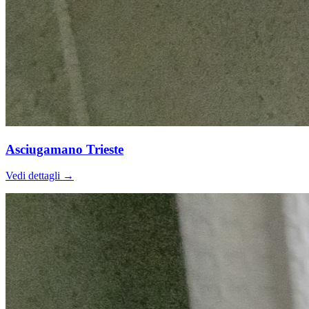
Asciugamano Trieste
Vedi dettagli →