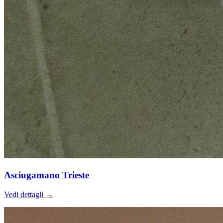
Asciugamano Trieste
Vedi dettagli →