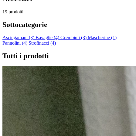
19 prodotti
Sottocategorie
Asciugamani
(3)
Bavaglie
(4)
Grembiuli
(3)
Mascherine
(1)
Pannolini
(4)
Strofinacci
(4)
Tutti i prodotti