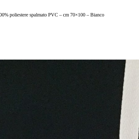
 – 100% poliestere spalmato PVC – cm 70×100 – Bianco