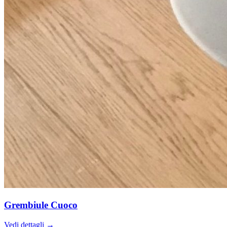
Grembiule Cuoco
Vedi dettagli →