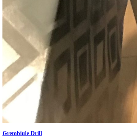
Grembiule Drill