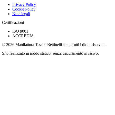
Privacy Policy
Cookie Policy
Note legali
Certificazioni
ISO 9001
ACCREDIA
© 2026 Manifattura Tessile Bettinelli s.r.l.. Tutti i diritti riservati.
Sito realizzato in modo statico, senza tracciamento invasivo.